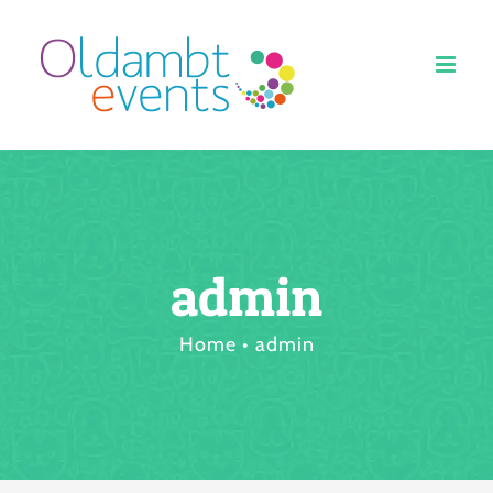
Ga
naar
inhoud
admin
Home
admin