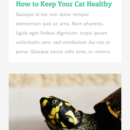
How to Keep Your Cat Healthy
Quisque id leo non dolor tempor
elementum quis ac urna. Nam pharetra,
ligula eget finibus dignissim, turpis ipsum
sollicitudin sem, sed vestibulum dui nisi ut
purus. Quisque varius odio ante, ac viverra.